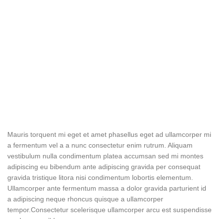
Mauris torquent mi eget et amet phasellus eget ad ullamcorper mi
a fermentum vel a a nunc consectetur enim rutrum. Aliquam
vestibulum nulla condimentum platea accumsan sed mi montes
adipiscing eu bibendum ante adipiscing gravida per consequat
gravida tristique litora nisi condimentum lobortis elementum.
Ullamcorper ante fermentum massa a dolor gravida parturient id
a adipiscing neque rhoncus quisque a ullamcorper
tempor.Consectetur scelerisque ullamcorper arcu est suspendisse