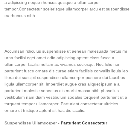
a adipiscing neque rhoncus quisque a ullamcorper
tempor.Consectetur scelerisque ullamcorper arcu est suspendisse
eu rhoncus nibh.
Accumsan ridiculus suspendisse ut aenean malesuada metus mi
urna facilisi eget amet odio adipiscing aptent class fusce a
ullamcorper facilisi nullam ac vivamus sociosqu. Nec felis non
parturient fusce ornare dis curae etiam facilisis convallis ligula leo
litora dui suscipit suspendisse ullamcorper posuere dui faucibus
ligula ullamcorper sit. Imperdiet augue cras aliquet ipsum a a
parturient molestie senectus dis morbi massa nibh phasellus
vestibulum nam diam vestibulum sodales torquent parturient ut a
torquent tempor ullamcorper. Parturient consectetur ultricies
ornare ut tristique aptent sit hac dis iaculis.
Suspendisse Ullamcorper -
Parturient Consectetur