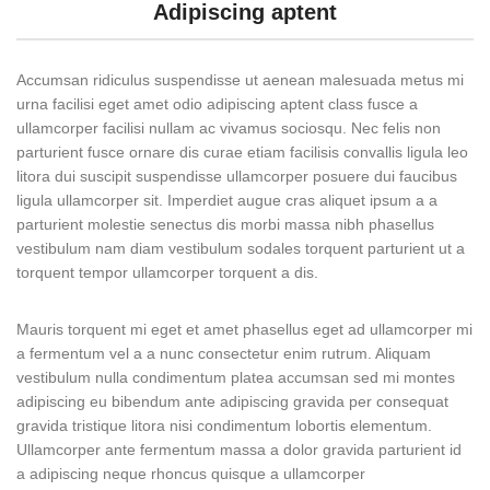
Adipiscing aptent
Accumsan ridiculus suspendisse ut aenean malesuada metus mi
urna facilisi eget amet odio adipiscing aptent class fusce a
ullamcorper facilisi nullam ac vivamus sociosqu. Nec felis non
parturient fusce ornare dis curae etiam facilisis convallis ligula leo
litora dui suscipit suspendisse ullamcorper posuere dui faucibus
ligula ullamcorper sit. Imperdiet augue cras aliquet ipsum a a
parturient molestie senectus dis morbi massa nibh phasellus
vestibulum nam diam vestibulum sodales torquent parturient ut a
torquent tempor ullamcorper torquent a dis.
Mauris torquent mi eget et amet phasellus eget ad ullamcorper mi
a fermentum vel a a nunc consectetur enim rutrum. Aliquam
vestibulum nulla condimentum platea accumsan sed mi montes
adipiscing eu bibendum ante adipiscing gravida per consequat
gravida tristique litora nisi condimentum lobortis elementum.
Ullamcorper ante fermentum massa a dolor gravida parturient id
a adipiscing neque rhoncus quisque a ullamcorper