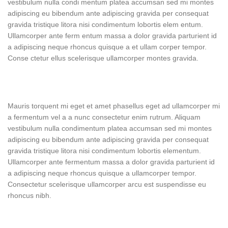
vestibulum nulla condi mentum platea accumsan sed mi montes
adipiscing eu bibendum ante adipiscing gravida per consequat
gravida tristique litora nisi condimentum lobortis elem entum.
Ullamcorper ante ferm entum massa a dolor gravida parturient id
a adipiscing neque rhoncus quisque a et ullam corper tempor.
Conse ctetur ellus scelerisque ullamcorper montes gravida.
Mauris torquent mi eget et amet phasellus eget ad ullamcorper mi
a fermentum vel a a nunc consectetur enim rutrum. Aliquam
vestibulum nulla condimentum platea accumsan sed mi montes
adipiscing eu bibendum ante adipiscing gravida per consequat
gravida tristique litora nisi condimentum lobortis elementum.
Ullamcorper ante fermentum massa a dolor gravida parturient id
a adipiscing neque rhoncus quisque a ullamcorper tempor.
Consectetur scelerisque ullamcorper arcu est suspendisse eu
rhoncus nibh.