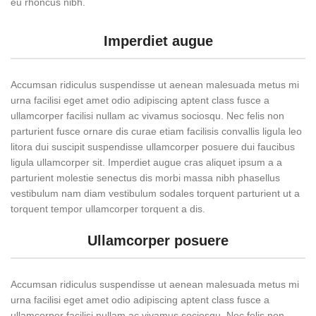
eu rhoncus nibh.
Imperdiet augue
Accumsan ridiculus suspendisse ut aenean malesuada metus mi
urna facilisi eget amet odio adipiscing aptent class fusce a
ullamcorper facilisi nullam ac vivamus sociosqu. Nec felis non
parturient fusce ornare dis curae etiam facilisis convallis ligula leo
litora dui suscipit suspendisse ullamcorper posuere dui faucibus
ligula ullamcorper sit. Imperdiet augue cras aliquet ipsum a a
parturient molestie senectus dis morbi massa nibh phasellus
vestibulum nam diam vestibulum sodales torquent parturient ut a
torquent tempor ullamcorper torquent a dis.
Ullamcorper posuere
Accumsan ridiculus suspendisse ut aenean malesuada metus mi
urna facilisi eget amet odio adipiscing aptent class fusce a
ullamcorper facilisi nullam ac vivamus sociosqu. Nec felis non