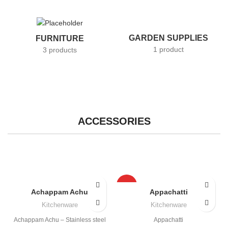
GARDEN SUPPLIES
FURNITURE
1 product
3 products
ACCESSORIES
HOT
Achappam Achu
Appachatti
Kitchenware
Kitchenware
Achappam Achu – Stainless steel
Appachatti