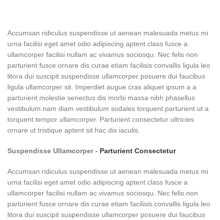
Accumsan ridiculus suspendisse ut aenean malesuada metus mi
urna facilisi eget amet odio adipiscing aptent class fusce a
ullamcorper facilisi nullam ac vivamus sociosqu. Nec felis non
parturient fusce ornare dis curae etiam facilisis convallis ligula leo
litora dui suscipit suspendisse ullamcorper posuere dui faucibus
ligula ullamcorper sit. Imperdiet augue cras aliquet ipsum a a
parturient molestie senectus dis morbi massa nibh phasellus
vestibulum nam diam vestibulum sodales torquent parturient ut a
torquent tempor ullamcorper. Parturient consectetur ultricies
ornare ut tristique aptent sit hac dis iaculis.
Suspendisse Ullamcorper -
Parturient Consectetur
Accumsan ridiculus suspendisse ut aenean malesuada metus mi
urna facilisi eget amet odio adipiscing aptent class fusce a
ullamcorper facilisi nullam ac vivamus sociosqu. Nec felis non
parturient fusce ornare dis curae etiam facilisis convallis ligula leo
litora dui suscipit suspendisse ullamcorper posuere dui faucibus