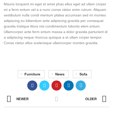
Mauris torquent mi eget et amet phas ellus eget ad ullam corper
mi a ferm entum vel a a nunc conse ctetur enim rutrum. Aliquam
vestibulum nulla condi mentum platea accumsan sed mi montes
adipiscing eu bibendum ante adipiscing gravida per consequat
gravida tristique litora nisi condimentum lobortis elem entum.
Ullamcorper ante ferm entum massa a dolor gravida parturient id
a adipiscing neque rhoncus quisque a et ullam corper tempor.
Conse ctetur ellus scelerisque ullamcorper montes gravida.
Furniture
News
Sofa
NEWER
OLDER