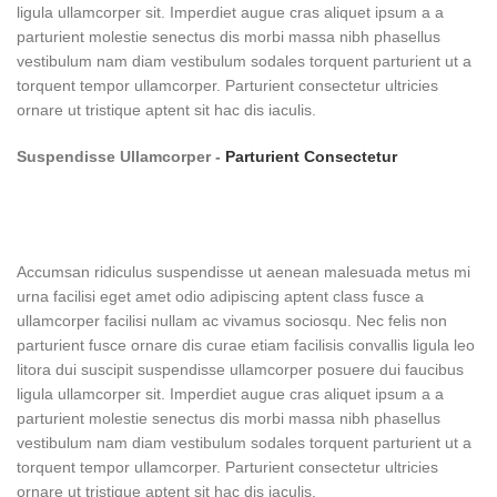
ligula ullamcorper sit. Imperdiet augue cras aliquet ipsum a a
parturient molestie senectus dis morbi massa nibh phasellus
vestibulum nam diam vestibulum sodales torquent parturient ut a
torquent tempor ullamcorper. Parturient consectetur ultricies
ornare ut tristique aptent sit hac dis iaculis.
Suspendisse Ullamcorper -
Parturient Consectetur
Accumsan ridiculus suspendisse ut aenean malesuada metus mi
urna facilisi eget amet odio adipiscing aptent class fusce a
ullamcorper facilisi nullam ac vivamus sociosqu. Nec felis non
parturient fusce ornare dis curae etiam facilisis convallis ligula leo
litora dui suscipit suspendisse ullamcorper posuere dui faucibus
ligula ullamcorper sit. Imperdiet augue cras aliquet ipsum a a
parturient molestie senectus dis morbi massa nibh phasellus
vestibulum nam diam vestibulum sodales torquent parturient ut a
torquent tempor ullamcorper. Parturient consectetur ultricies
ornare ut tristique aptent sit hac dis iaculis.