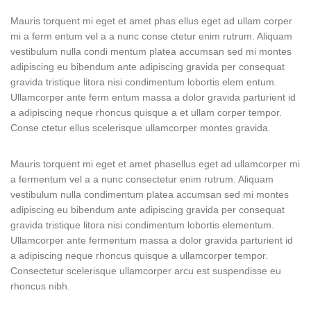
Mauris torquent mi eget et amet phas ellus eget ad ullam corper
mi a ferm entum vel a a nunc conse ctetur enim rutrum. Aliquam
vestibulum nulla condi mentum platea accumsan sed mi montes
adipiscing eu bibendum ante adipiscing gravida per consequat
gravida tristique litora nisi condimentum lobortis elem entum.
Ullamcorper ante ferm entum massa a dolor gravida parturient id
a adipiscing neque rhoncus quisque a et ullam corper tempor.
Conse ctetur ellus scelerisque ullamcorper montes gravida.
Mauris torquent mi eget et amet phasellus eget ad ullamcorper mi
a fermentum vel a a nunc consectetur enim rutrum. Aliquam
vestibulum nulla condimentum platea accumsan sed mi montes
adipiscing eu bibendum ante adipiscing gravida per consequat
gravida tristique litora nisi condimentum lobortis elementum.
Ullamcorper ante fermentum massa a dolor gravida parturient id
a adipiscing neque rhoncus quisque a ullamcorper tempor.
Consectetur scelerisque ullamcorper arcu est suspendisse eu
rhoncus nibh.