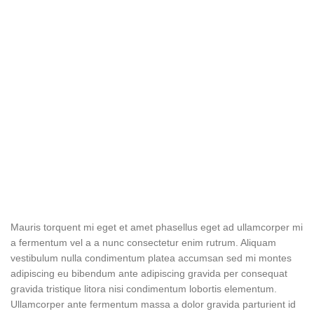
Mauris torquent mi eget et amet phasellus eget ad ullamcorper mi
a fermentum vel a a nunc consectetur enim rutrum. Aliquam
vestibulum nulla condimentum platea accumsan sed mi montes
adipiscing eu bibendum ante adipiscing gravida per consequat
gravida tristique litora nisi condimentum lobortis elementum.
Ullamcorper ante fermentum massa a dolor gravida parturient id