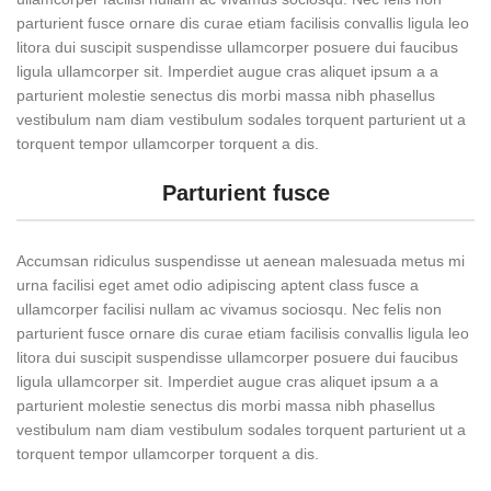
parturient fusce ornare dis curae etiam facilisis convallis ligula leo
litora dui suscipit suspendisse ullamcorper posuere dui faucibus
ligula ullamcorper sit. Imperdiet augue cras aliquet ipsum a a
parturient molestie senectus dis morbi massa nibh phasellus
vestibulum nam diam vestibulum sodales torquent parturient ut a
torquent tempor ullamcorper torquent a dis.
Parturient fusce
Accumsan ridiculus suspendisse ut aenean malesuada metus mi
urna facilisi eget amet odio adipiscing aptent class fusce a
ullamcorper facilisi nullam ac vivamus sociosqu. Nec felis non
parturient fusce ornare dis curae etiam facilisis convallis ligula leo
litora dui suscipit suspendisse ullamcorper posuere dui faucibus
ligula ullamcorper sit. Imperdiet augue cras aliquet ipsum a a
parturient molestie senectus dis morbi massa nibh phasellus
vestibulum nam diam vestibulum sodales torquent parturient ut a
torquent tempor ullamcorper torquent a dis.